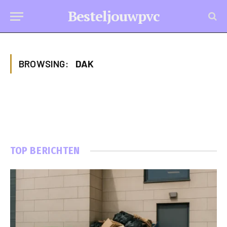
Besteljouwpvc
BROWSING:
DAK
TOP BERICHTEN