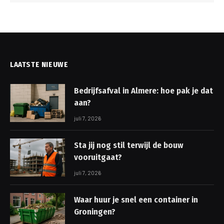
LAATSTE NIEUWE
Bedrijfsafval in Almere: hoe pak je dat
aan?
juli 7, 2026
Sta jij nog stil terwijl de bouw
vooruitgaat?
juli 7, 2026
Waar huur je snel een container in
Groningen?