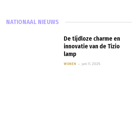
NATIONAAL NIEUWS
De tijdloze charme en
innovatie van de Tizio
lamp
WONEN
juni 11, 2025