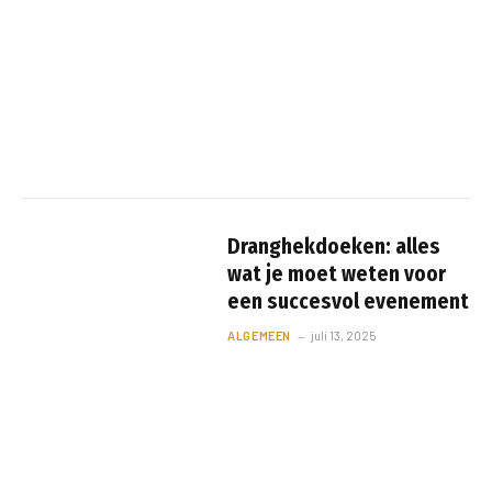
Dranghekdoeken: alles
wat je moet weten voor
een succesvol evenement
ALGEMEEN
juli 13, 2025