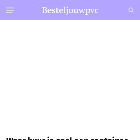
Besteljouwpvc