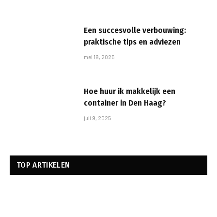
Een succesvolle verbouwing:
praktische tips en adviezen
mei 19, 2025
Hoe huur ik makkelijk een
container in Den Haag?
juli 9, 2025
TOP ARTIKELEN