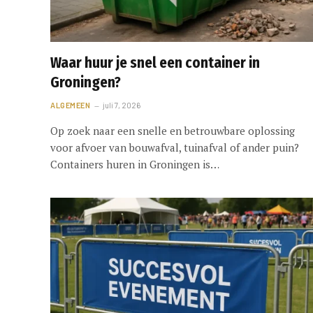
Waar huur je snel een container in
Groningen?
ALGEMEEN
juli 7, 2026
Op zoek naar een snelle en betrouwbare oplossing
voor afvoer van bouwafval, tuinafval of ander puin?
Containers huren in Groningen is…