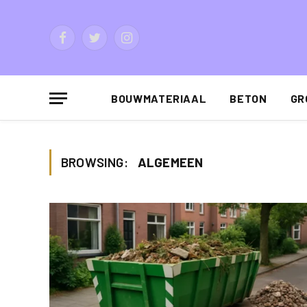
Facebook
Twitter
Instagram
BOUWMATERIAAL
BETON
GR
BROWSING:
ALGEMEEN