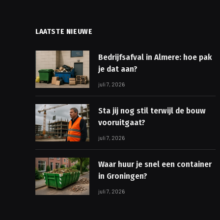
LAATSTE NIEUWE
Bedrijfsafval in Almere: hoe pak
je dat aan?
juli 7, 2026
Sta jij nog stil terwijl de bouw
vooruitgaat?
juli 7, 2026
Waar huur je snel een container
in Groningen?
juli 7, 2026