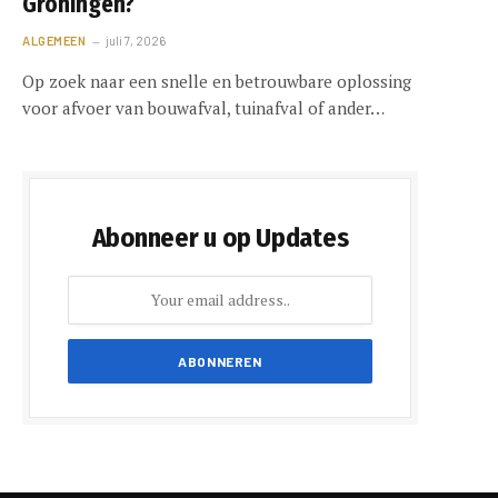
Groningen?
ALGEMEEN
juli 7, 2026
Op zoek naar een snelle en betrouwbare oplossing
voor afvoer van bouwafval, tuinafval of ander…
Abonneer u op Updates