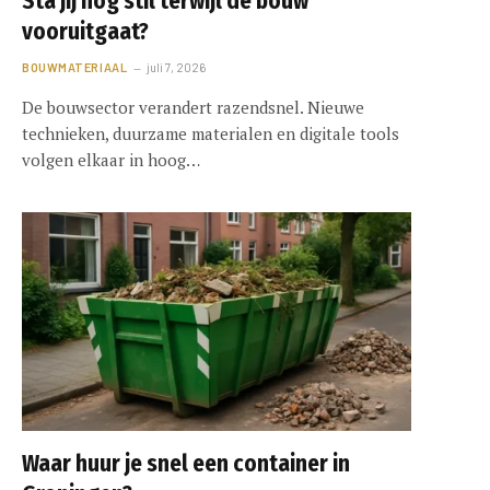
Sta jij nog stil terwijl de bouw
vooruitgaat?
BOUWMATERIAAL
juli 7, 2026
De bouwsector verandert razendsnel. Nieuwe
technieken, duurzame materialen en digitale tools
volgen elkaar in hoog…
Waar huur je snel een container in