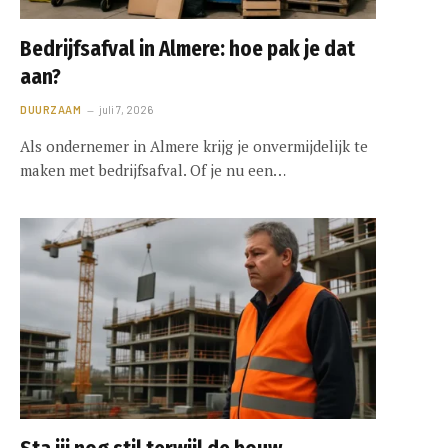
Bedrijfsafval in Almere: hoe pak je dat
aan?
DUURZAAM
juli 7, 2026
Als ondernemer in Almere krijg je onvermijdelijk te
maken met bedrijfsafval. Of je nu een…