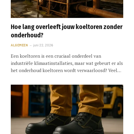
Hoe lang overleeft jouw koeltoren zonder
onderhoud?
ALGEMEEN
juni 22, 2026
Een koeltoren is een cruciaal onderdeel van
industriële klimaatinstallaties, maar wat gebeurt er als
het onderhoud koeltoren wordt verwaarloosd? Veel…