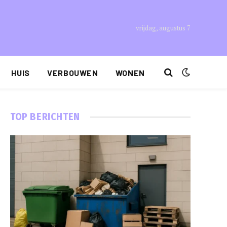
vrijdag, augustus 7
HUIS
VERBOUWEN
WONEN
TOP BERICHTEN