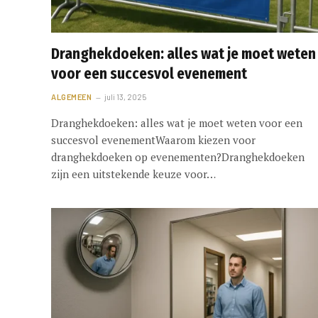
Dranghekdoeken: alles wat je moet weten
voor een succesvol evenement
ALGEMEEN
juli 13, 2025
Dranghekdoeken: alles wat je moet weten voor een
succesvol evenementWaarom kiezen voor
dranghekdoeken op evenementen?Dranghekdoeken
zijn een uitstekende keuze voor…