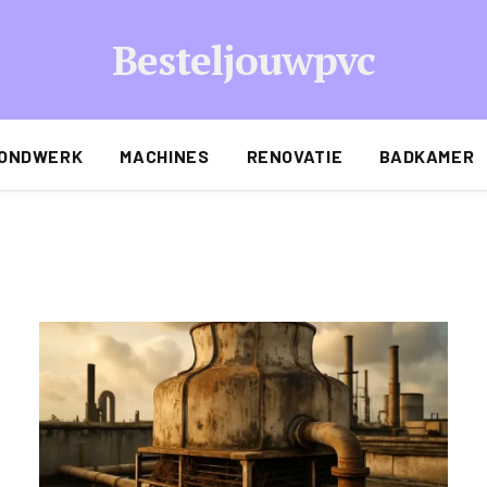
Besteljouwpvc
ONDWERK
MACHINES
RENOVATIE
BADKAMER